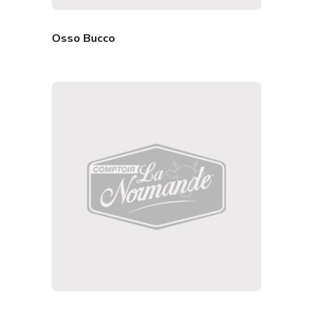
Osso Bucco