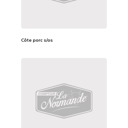
Côte porc s/os