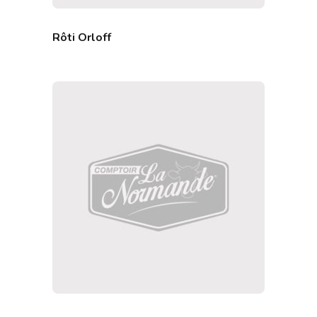
Rôti Orloff