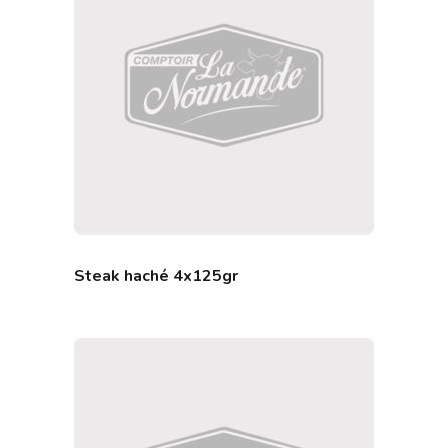
Steak haché 4x125gr