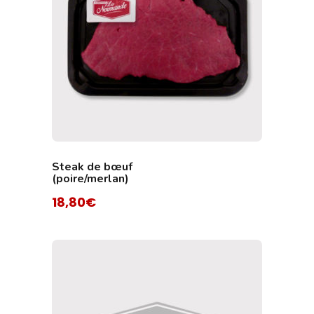
Steak de bœuf
(poire/merlan)
18,80
€