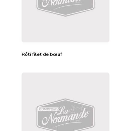
Rôti filet de bœuf