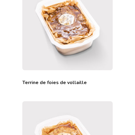
Terrine de foies de vollaille