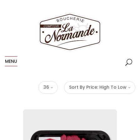
MENU
36
Sort By Price: High To Low