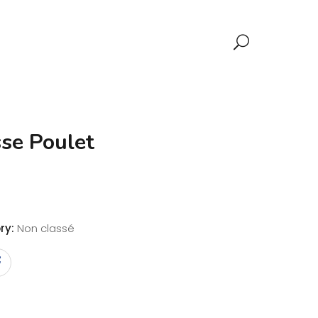
sse Poulet
ry:
Non classé