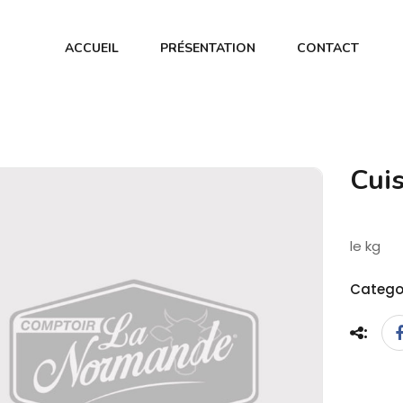
ACCUEIL
PRÉSENTATION
CONTACT
Cui
le kg
Catego