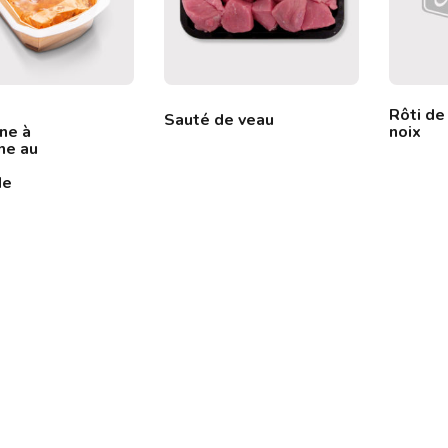
Rôti de
Sauté de veau
ne à
noix
ne au
de