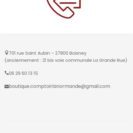
701 rue Saint Aubin – 27800 Boisney
(anciennement : 21 bis voie communale La Grande Rue)
06 29 60 13 15
boutique.comptoirlanormande@gmail.com