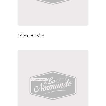
Côte porc s/os