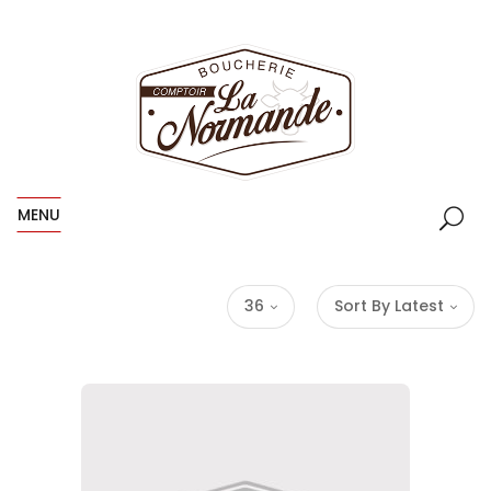
MENU
36
Sort By Latest