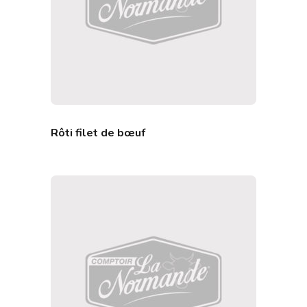
Rôti filet de bœuf