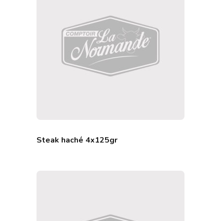
Steak haché 4x125gr