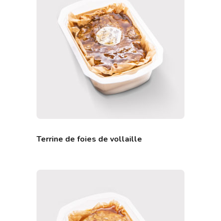
Terrine de foies de vollaille