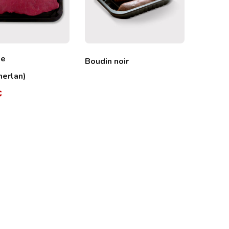
de
Boudin noir
Filet M
merlan)
€