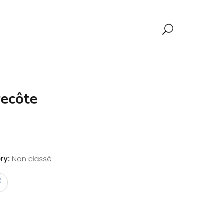
recôte
ry:
Non classé