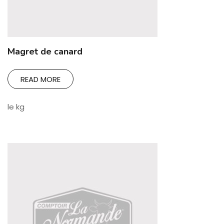
Magret de canard
READ MORE
le kg