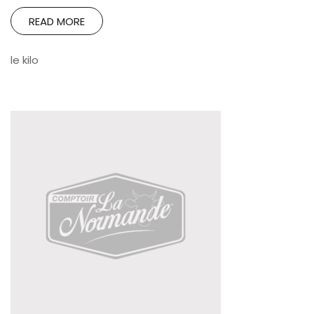
READ MORE
le kilo