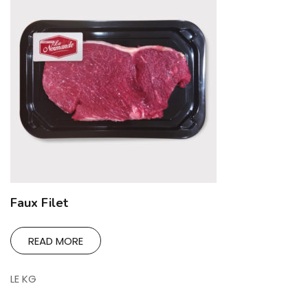
Faux Filet
READ MORE
LE KG