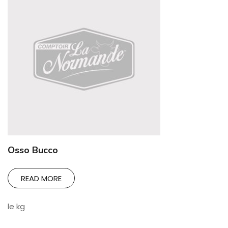
Osso Bucco
READ MORE
le kg