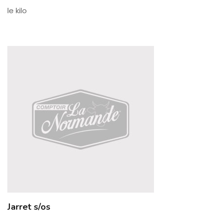
le kilo
Jarret s/os