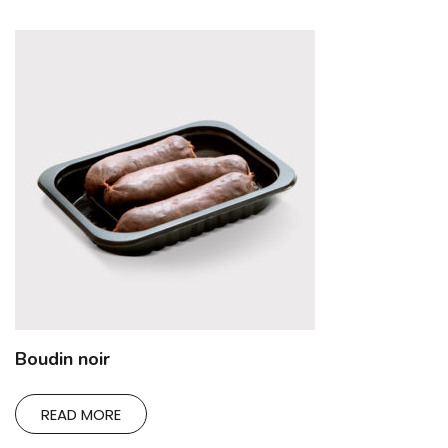
Boudin noir
READ MORE