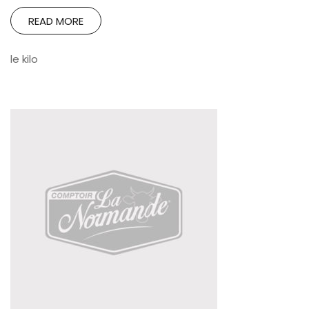
READ MORE
le kilo