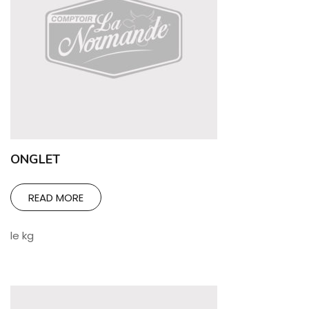
ONGLET
READ MORE
le kg