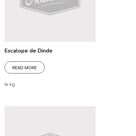
Escalope de Dinde
READ MORE
le kg