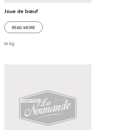
Joue de bœuf
READ MORE
le kg