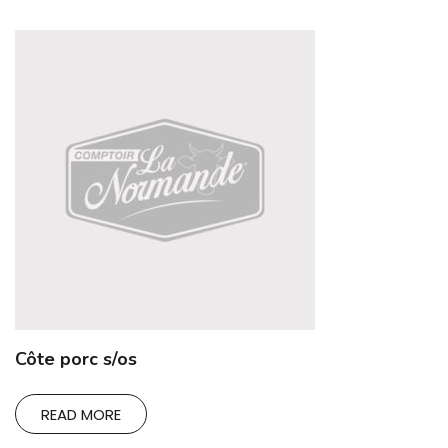
Côte porc s/os
READ MORE