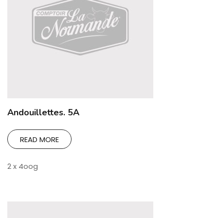
Andouillettes. 5A
READ MORE
2 x 4oog