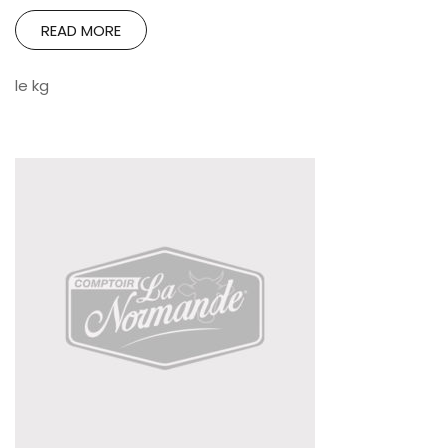
READ MORE
le kg