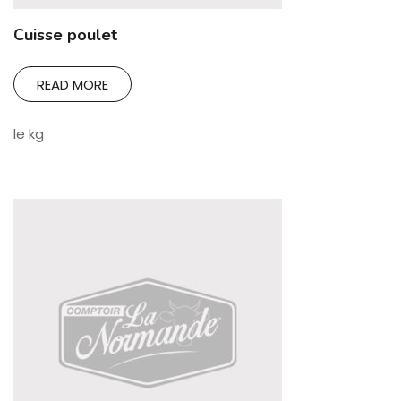
Cuisse poulet
READ MORE
le kg