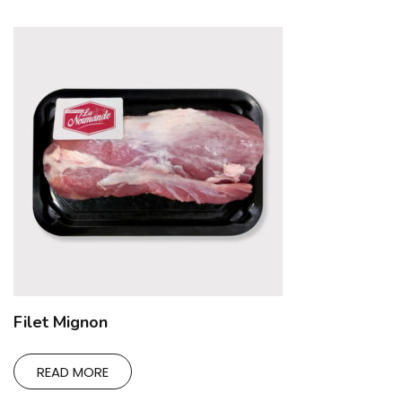
Filet Mignon
READ MORE