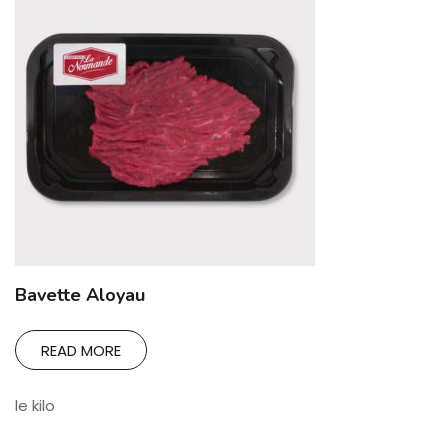
Bavette Aloyau
READ MORE
le kilo