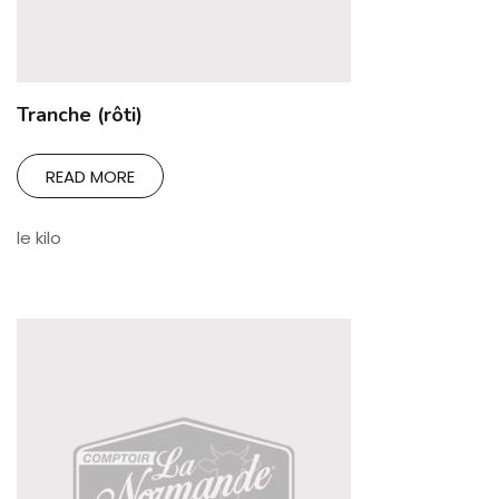
Tranche (rôti)
READ MORE
le kilo