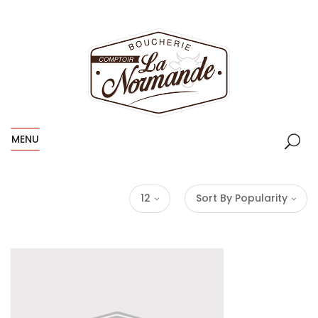
MENU
12
Sort By Popularity