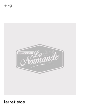
le kg
Jarret s/os