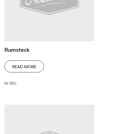
Rumsteck
READ MORE
le kilo