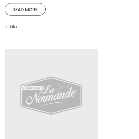
READ MORE
le kilo