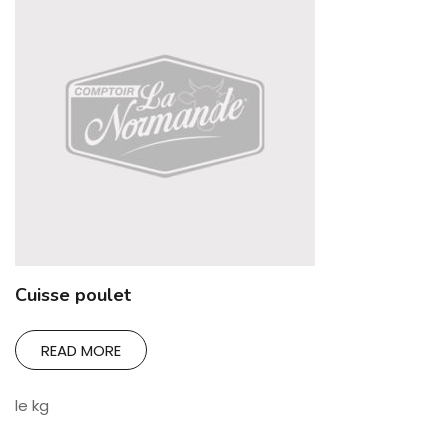
Cuisse poulet
READ MORE
le kg