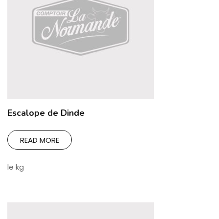
Escalope de Dinde
READ MORE
le kg