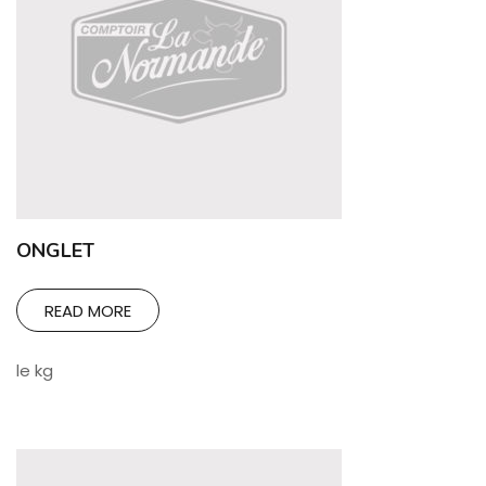
ONGLET
READ MORE
le kg