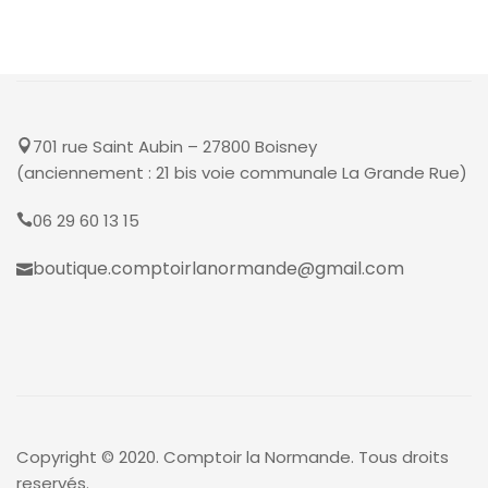
701 rue Saint Aubin – 27800 Boisney
(anciennement : 21 bis voie communale La Grande Rue)
06 29 60 13 15
boutique.comptoirlanormande@gmail.com
Copyright © 2020. Comptoir la Normande. Tous droits
reservés.