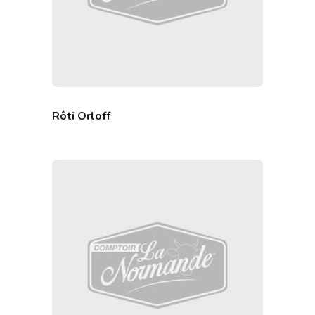
Rôti Orloff