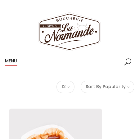
MENU
12
Sort By Popularity