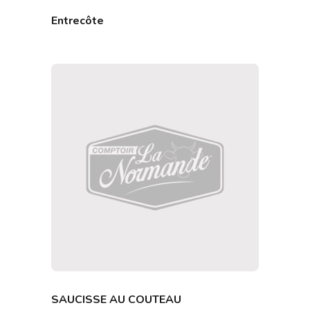
Entrecôte
SAUCISSE AU COUTEAU