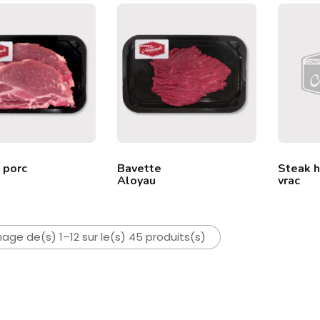
 porc
Bavette
Steak 
Aloyau
vrac
hage de(s) 1–12 sur le(s) 45 produits(s)