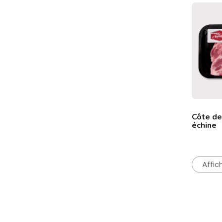
Côte de
échine
Affic