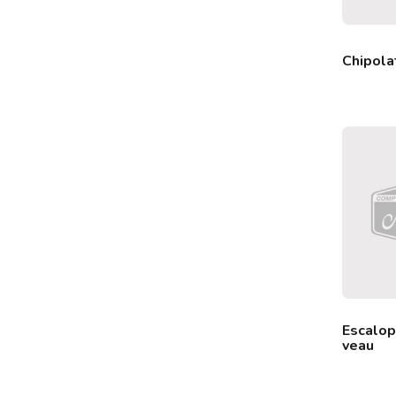
Chipola
Escalop
veau