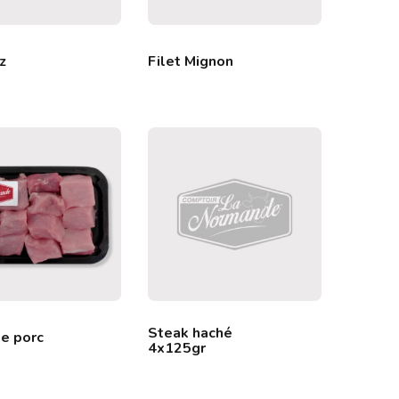
z
Filet Mignon
Steak haché
e porc
4x125gr