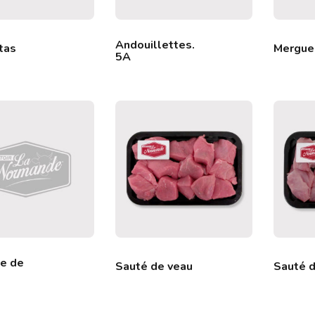
Andouillettes.
tas
Mergue
5A
e de
Sauté de veau
Sauté d