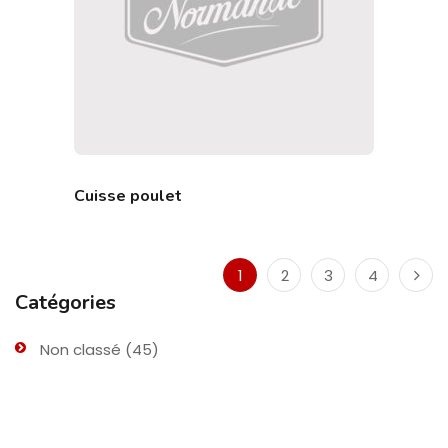
Cuisse poulet
1
2
3
4
Catégories
Non classé
(45)