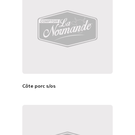
Côte porc s/os