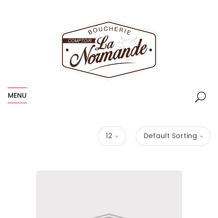
MENU
12
Default Sorting