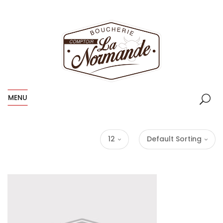
MENU
12
Default Sorting