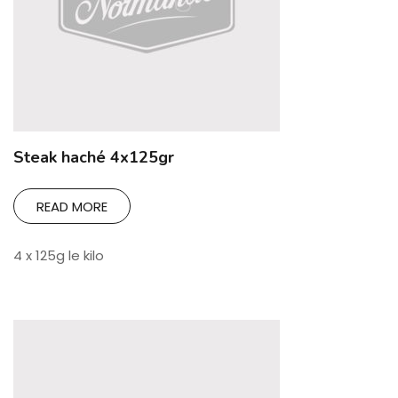
Steak haché 4x125gr
READ MORE
4 x 125g le kilo