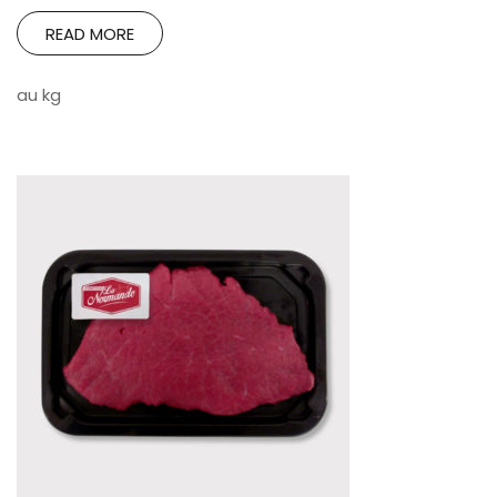
READ MORE
au kg