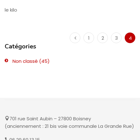
le kilo
1
2
3
4
Catégories
Non classé
(45)
701 rue Saint Aubin – 27800 Boisney
(anciennement : 21 bis voie communale La Grande Rue)
06 29 60 13 15