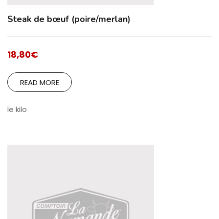
Steak de bœuf (poire/merlan)
18,80
€
READ MORE
le kilo