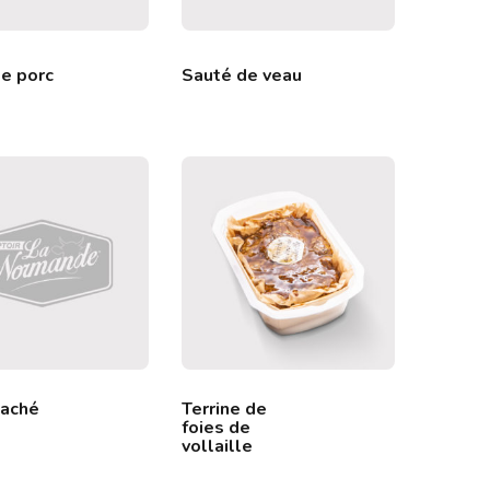
e porc
Sauté de veau
haché
Terrine de
foies de
vollaille