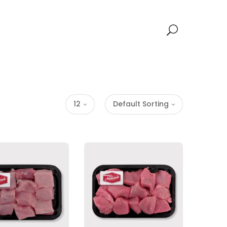
12
Default Sorting