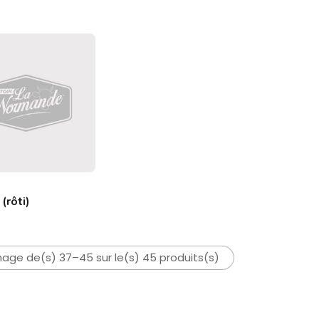
(rôti)
hage de(s) 37–45 sur le(s) 45 produits(s)