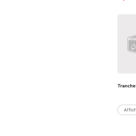
Tranche 
Affic