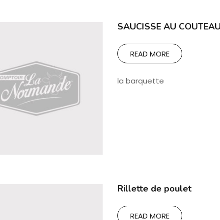
SAUCISSE AU COUTEA
READ MORE
la barquette
Rillette de poulet
READ MORE