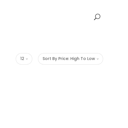
12
Sort By Price: High To Low