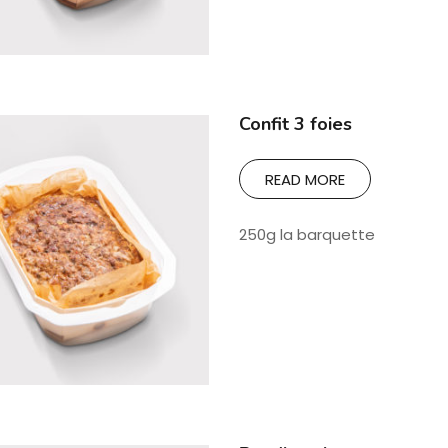
Confit 3 foies
READ MORE
250g la barquette