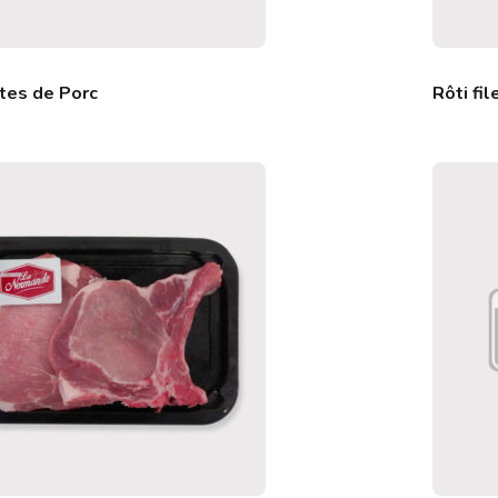
tes de Porc
Rôti fi