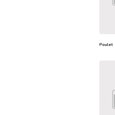
Poulet