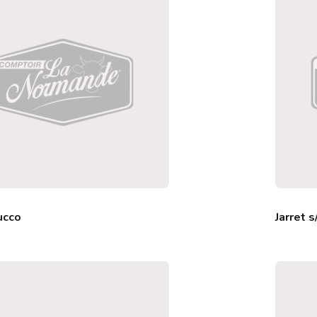
ucco
Jarret s