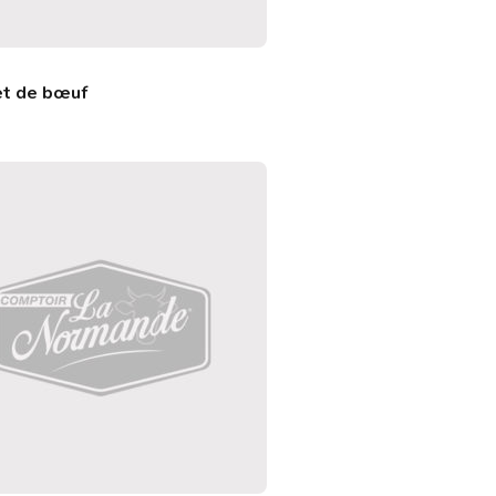
let de bœuf