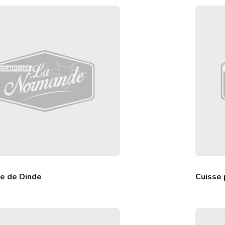
e de Dinde
Cuisse 