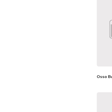
Osso B