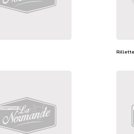
Rillett