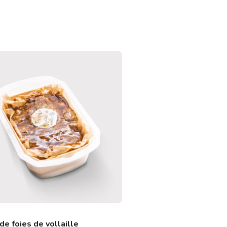
e
 de foies de vollaille