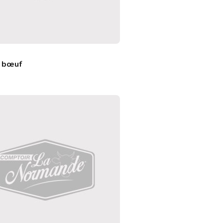
e bœuf