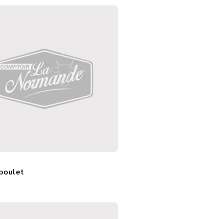
poulet