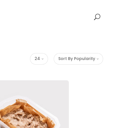
24
Sort By Popularity