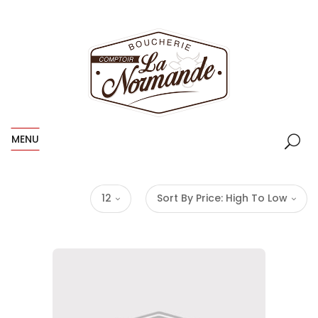
MENU
12
Sort By Price: High To Low