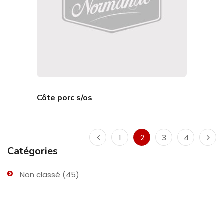
Côte porc s/os
1
2
3
4
Catégories
Non classé
(45)