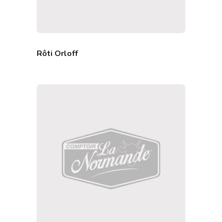
Rôti Orloff