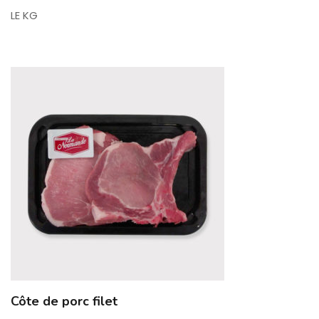
LE KG
Côte de porc filet