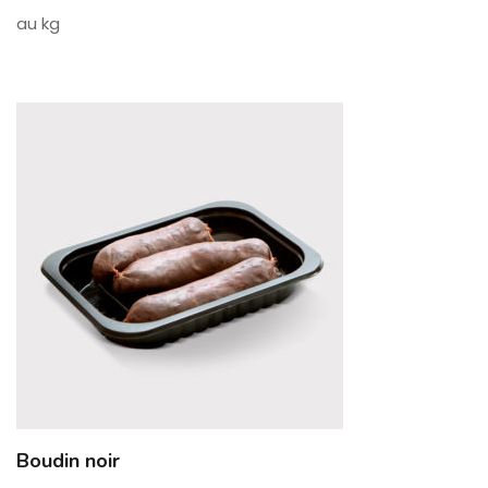
au kg
Boudin noir