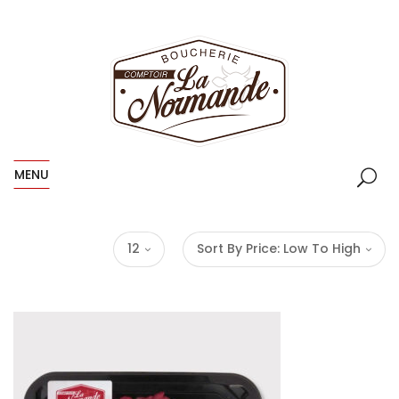
MENU
12
Sort By Price: Low To High