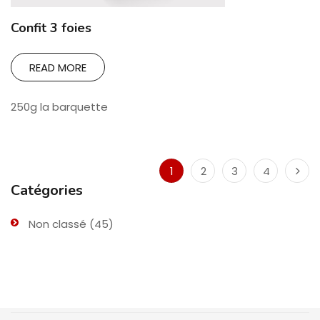
Confit 3 foies
READ MORE
250g la barquette
1
2
3
4
Catégories
Non classé
(45)