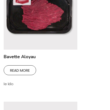
Bavette Aloyau
READ MORE
le kilo