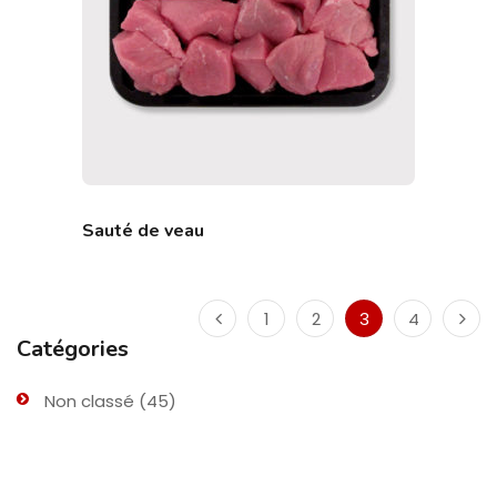
Sauté de veau
1
2
3
4
Catégories
Non classé
(45)