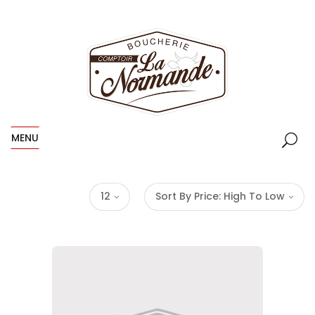
MENU
12
Sort By Price: High To Low